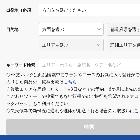
出発地（必須）
目的地
キーワード検索
◇EX旅パックは商品検索中にプランやコースのお気に入り登録が
入りした商品の一覧や比較は
こちら
◇複数エリアを周遊したり、1泊3日などでの予約、6か月以上先の
こだわりツアー」で検索できない行程でのご旅行を希望される方は
ックパック」もご利用ください。
◇悪天候等で新幹線に遅れや運休が見込まれる場合のお取扱いは
こ
検索