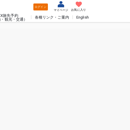
ログイン
お気に入り
マイページ
EX旅先予約
各種リンク・ご案内
English
泊・観光・交通）