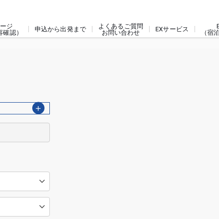
ージ
よくあるご質問
申込から出発まで
EXサービス
容確認）
お問い合わせ
（宿