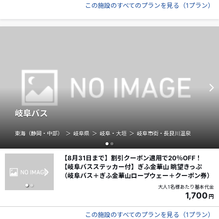
この施設のすべてのプランを見る
（
1プラン
）
岐阜バス
東海（静岡・中部）
岐阜県
岐阜・大垣
岐阜市街・長良川温泉
【8月31日まで】割引クーポン適用で20％OFF！
【岐阜バスステッカー付】ぎふ金華山 眺望きっぷ
（岐阜バス＋ぎふ金華山ロープウェー＋クーポン券）
大人1名様あたり基本代金
1,700
円
この施設のすべてのプランを見る
（
1プラン
）