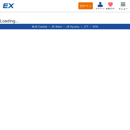
ログイン
メニュー
マイページ
お気に入り
Loading...
©JR Central ・ JR West ・ JR Kyushu ・ JTT ・ NTA