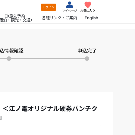
ログイン
マイページ
お気に入り
EX旅先予約
各種リンク・ご案内
English
宿泊・観光・交通）
込情報確認
申込完了
F！＜江ノ電オリジナル硬券パンチク
」