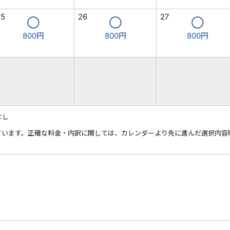
25
26
27
◯
◯
◯
800円
800円
800円
なし
ています。正確な料金・内訳に関しては、カレンダーより先に進んだ選択内容