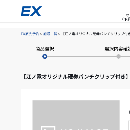
マ
（予
EX旅先予約
施設一覧
【江ノ電オリジナル硬券パンチクリップ付
商品選択
選択内容確
【江ノ電オリジナル硬券パンチクリップ付き】