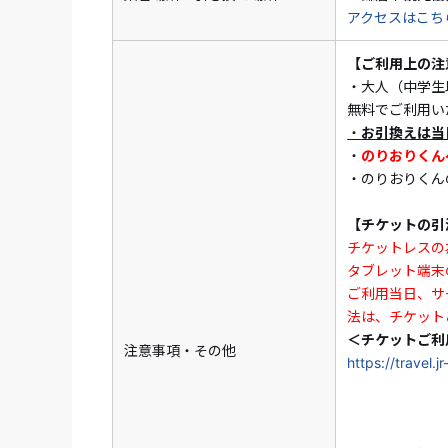
アクセスはこち
【ご利用上の注
・大人（中学生
無料でご利用い
・
お引換えは当
・
のりおりくん
・のりおりくん
【チケットの引
チケットレスの
タブレット端末
ご利用当日、サ
法は、チケット
＜チケットご利
注意事項・その他
https://travel.