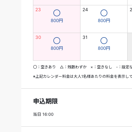
23
24
◯
◯
800円
800円
30
31
◯
◯
800円
800円
〇：空きあり △：残数わずか ×：空きなし -：設定
※上記カレンダー料金は大人1名様あたりの料金を表示し
申込期限
当日 16:00