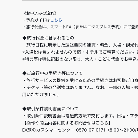
《お申込みの流れ》
・予約ガイドは
こちら
・旅行代金は、スマートEX（またはエクスプレス予約）にご登
◆旅行代金に含まれるもの
旅行日程に明示した運送機関の運賃・料金、入場・観光代
※入湯税は含まれませんので宿・ホテルでご精算ください。
※特典等は特に記載のない限り、大人・こども代金でお申込
◆ご旅行中の手続き等について
・旅行サービスの提供を受けるための手続きはお客様ご自
・チケット等の発送物はありません。なお、一部の入場・
用いただけません。
◆取引条件説明書面について
・取引条件説明書面は電磁的方法で交付します。日程・プ
【操作や商品内容に関するお問合せはこちら】
EX旅のカスタマーセンター 0570-07-0171（8:00～21:0