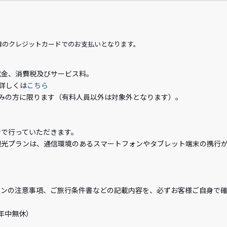
録のクレジットカードでのお支払いとなります。
金、消費税及びサービス料。
詳しくは
こちら
みの方に限ります（有料人員以外は対象外となります）。
身で行っていただきます。
観光プランは、通信環境のあるスマートフォンやタブレット端末の携行
ランの注意事項、ご旅行条件書などの記載内容を、必ずお客様ご自身で
0/年中無休）