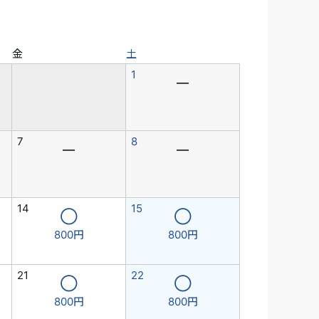
金
土
1
―
7
8
―
―
14
15
◯
◯
800円
800円
21
22
◯
◯
800円
800円