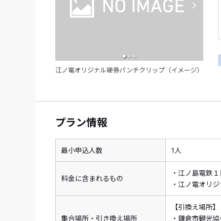
江ノ電オリジナル硬券パンチクリップ（イメージ）
プラン情報
最小申込人数
1人
・江ノ島電鉄１
料金に含まれるもの
・江ノ電オリジ
【引換え場所】
集合場所・引き換え場所
・鎌倉市観光協会