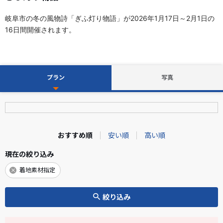
岐阜市の冬の風物詩「ぎふ灯り物語」が2026年1月17日～2月1日の
16日間開催されます。
プラン
写真
おすすめ順
安い順
高い順
現在の絞り込み
着地素材指定
絞り込み