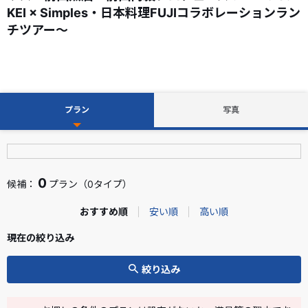
KEI × Simples・日本料理FUJIコラボレーションラン
チツアー～
プラン
写真
0
候補：
プラン（0タイプ）
おすすめ順
安い順
高い順
現在の絞り込み
絞り込み