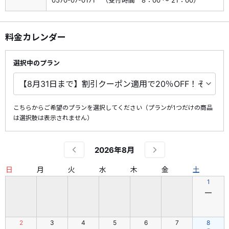
0570-07-0171 （受付時間 8：00 ～ 21：00）
料金カレンダー
選択中のプラン
こちらからご希望のプランを選択してください（プランが1つだけの商品
は選択肢は表示されません）
2026年8月
日
月
火
水
木
金
土
1
―
2
3
4
5
6
7
8