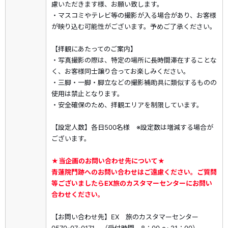
慮いただきます様、お願い致します。
・マスコミやテレビ等の撮影が入る場合があり、お客様
が映り込む可能性がございます。予めご了承ください。
【拝観にあたってのご案内】
・写真撮影の際は、特定の場所に長時間滞在することな
く、お客様同士譲り合ってお楽しみください。
・三脚・一脚・脚立などの撮影補助具に類似するものの
使用は禁止となります。
・安全確保のため、拝観エリアを制限しています。
【設定人数】各日500名様 ※設定数は増減する場合が
ございます。
★当企画のお問い合わせ先について★
青蓮院門跡へのお問い合わせはご遠慮ください。ご質問
等ございましたらEX旅のカスタマーセンターにお問い
合わせください。
【お問い合わせ先】EX 旅のカスタマーセンター