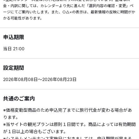
金・内訳に関しては、カレンダーより先に進んだ「選択内容の確認・変更」ペ
ージにてご案内いたします。また、○△×の表示は、最新情報の反映に時間がか
かる可能性があります。
申込期限
当日 21:00
設定期間
2026年08月08日～2026年08月23日
共通のご案内
※価格変動型商品のため申込完了までに旅行代金が変わる場合があ
ります。
※当サイトの観光プランは原則１日間です。商品によっては有効期間
が１日以上の場合もございます。
※システムメンテナンス実施日におきましては、申込期限が早まる