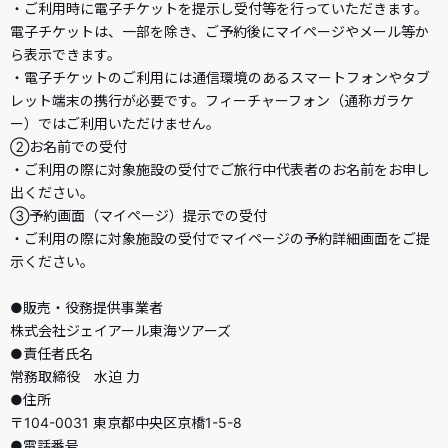
・ご利用時に電子チケットを提示し受付等を行っていただきます。
電子チケットは、一部を除き、ご予約後にマイページやメール等か
ら表示できます。
・電子チケットのご利用には通信環境のあるスマートフォンやタブ
レット端末の携行が必要です。フィーチャーフォン（通称ガラケ
ー）ではご利用いただけません。
②お名前での受付
・ご利用の際に対象施設の受付でご旅行中代表者のお名前をお申し
出ください。
③予約画面（マイページ）提示での受付
・ご利用の際に対象施設の受付でマイページの予約詳細画面をご提
示ください。
●販売・役務提供事業者
株式会社ジェイアール東海ツアーズ
●責任者氏名
常務取締役 水迫 力
●住所
〒104-0031 東京都中央区京橋1-5-8
●電話番号