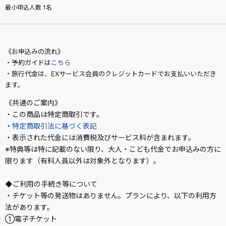
最小申込人数 1名
《お申込みの流れ》
・予約ガイドは
こちら
・旅行代金は、EXサービス会員のクレジットカードでお支払いいただき
ます。
《共通のご案内》
・この商品は特定商取引です。
・
特定商取引法に基づく表記
・表示された代金には消費税及びサービス料が含まれます。
※特典等は特に記載のない限り、大人・こども代金でお申込みの方に
限ります（有料人員以外は対象外となります）。
◆ご利用の手続き等について
・チケット等の発送物はありません。プランにより、以下の利用方
法があります。
①電子チケット