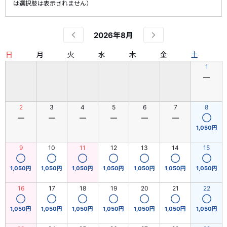
は選択肢は表示されません）
2026年8月
日
月
火
水
木
金
土
1
―
2
3
4
5
6
7
8
―
―
―
―
―
―
◯
1,050円
9
10
11
12
13
14
15
◯
◯
◯
◯
◯
◯
◯
1,050円
1,050円
1,050円
1,050円
1,050円
1,050円
1,050円
16
17
18
19
20
21
22
◯
◯
◯
◯
◯
◯
◯
1,050円
1,050円
1,050円
1,050円
1,050円
1,050円
1,050円