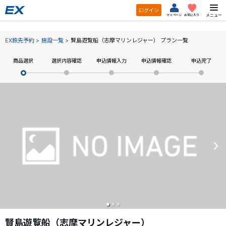
ログイン
メニュー
マイページ
お気に入り
EX旅先予約
施設一覧
賢島遊覧船（志摩マリンレジャー） プラン一覧
商品選択
選択内容確認
申込情報入力
申込情報確認
申込完了
賢島遊覧船（志摩マリンレジャー）