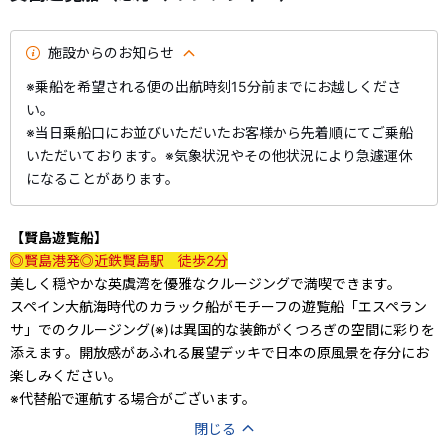
施設からのお知らせ
※乗船を希望される便の出航時刻15分前までにお越しくださ
い。
※当日乗船口にお並びいただいたお客様から先着順にてご乗船
いただいております。※気象状況やその他状況により急遽運休
になることがあります。
【賢島遊覧船】
◎賢島港発◎近鉄賢島駅　徒歩2分
美しく穏やかな英虞湾を優雅なクルージングで満喫できます。
スペイン大航海時代のカラック船がモチーフの遊覧船「エスペラン
サ」でのクルージング(※)は異国的な装飾がくつろぎの空間に彩りを
添えます。開放感があふれる展望デッキで日本の原風景を存分にお
楽しみください。
※代替船で運航する場合がございます。
閉じる