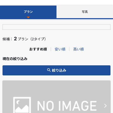
プラン
写真
2
候補：
プラン（2タイプ）
おすすめ順
安い順
高い順
現在の絞り込み
絞り込み