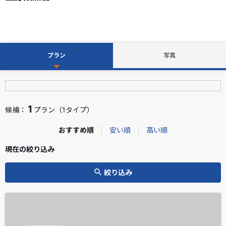
プラン
写真
1
候補：
プラン（1タイプ）
おすすめ順
安い順
高い順
現在の絞り込み
絞り込み