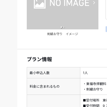
刺繍お守り イメージ
プラン情報
最小申込人数
1人
・東福寺拝観料
料金に含まれるもの
・刺繍お守り
■受付場所 東
■受付時間 9：