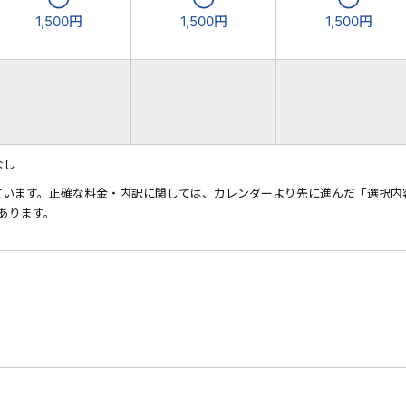
1,500円
1,500円
1,500円
なし
ています。正確な料金・内訳に関しては、カレンダーより先に進んだ「選択内
あります。