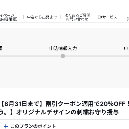
イページ
よくあるご質問
申込から出発まで
EXサービス
約内容確認）
お問い合わせ
（
認
申込情報入力
申
【8月31日まで】割引クーポン適用で20％OFF
う。】オリジナルデザインの刺繍お守り授与
このプランのポイント