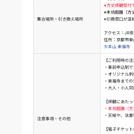
※方丈拝観受付
※本坊庭園（方
集合場所・引き換え場所
※引換窓口が混
アクセス：JR
住所：京都市東山
大本山 東福寺
【ご利用時の注
・事前申込制で
・オリジナル刺
・東福寺までの
・大人・小人同
【拝観にあたっ
・本坊庭園（方
・天候や、法要
注意事項・その他
【電子チケット