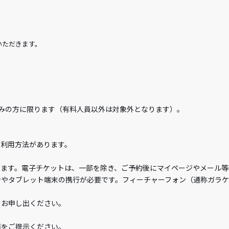
いただきます。
。
みの方に限ります（有料人員以外は対象外となります）。
の利用方法があります。
きます。電子チケットは、一部を除き、ご予約後にマイページやメール等
ンやタブレット端末の携行が必要です。フィーチャーフォン（通称ガラ
をお申し出ください。
面をご提示ください。