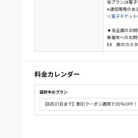
当プランは電子
※通信環境のあ
＜電子チケット
★当企画のお問
東福寺へのお問
EX 旅のカスタマ
料金カレンダー
選択中のプラン