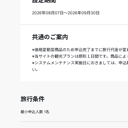
設定期間
2026年08月07日～2026年09月30日
共通のご案内
※価格変動型商品のため申込完了までに旅行代金が変
※当サイトの観光プランは原則１日間です。商品によ
※システムメンテナンス実施日におきましては、申込
い。
旅行条件
最小申込人数 1名