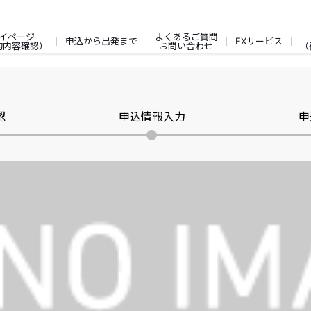
イページ
よくあるご質問
申込から出発まで
EXサービス
約内容確認）
お問い合わせ
（
認
申込情報入力
申