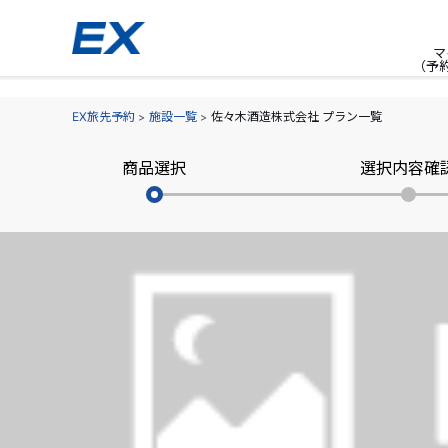
マ
（予
EX旅先予約
施設一覧
佐々木酒造株式会社 プラン一覧
商品選択
選択内容確