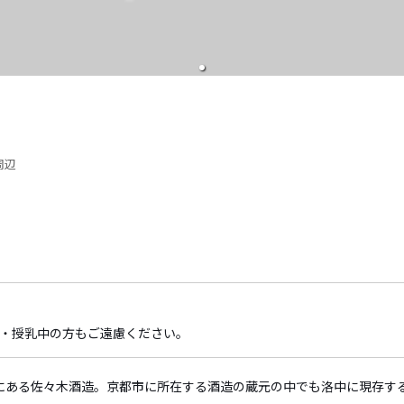
周辺
娠・授乳中の方もご遠慮ください。
にある佐々木酒造。京都市に所在する酒造の蔵元の中でも洛中に現存す