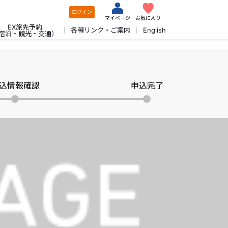
ログイン
マイページ
お気に入り
EX旅先予約
各種リンク・ご案内
English
宿泊・観光・交通）
込情報確認
申込完了