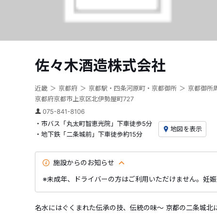
佐々木酒造株式会社
近畿
京都府
京都駅・四条河原町・京都御所
京都御所
京都府京都市上京区北伊勢屋町727
075-841-8106
・市バス「丸太町智恵光院」下車徒歩5分
地図を表示
・地下鉄「二条城前」下車徒歩約15分
施設からのお知らせ
※未成年、ドライバーの方はご利用いただけません。妊
名水にはぐくまれた伝承の技、伝統の味〜 京都の二条城北