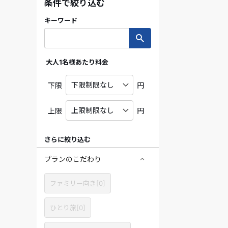
条件で絞り込む
キーワード
大人1名様あたり料金
下限
円
上限
円
さらに絞り込む
プランのこだわり
ファミリー向き[0]
ひとり旅[0]