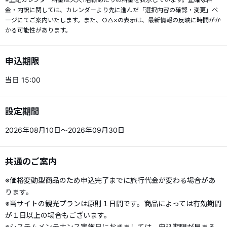
金・内訳に関しては、カレンダーより先に進んだ「選択内容の確認・変更」ペ
ージにてご案内いたします。また、○△×の表示は、最新情報の反映に時間がか
かる可能性があります。
申込期限
当日 15:00
設定期間
2026年08月10日～2026年09月30日
共通のご案内
※価格変動型商品のため申込完了までに旅行代金が変わる場合があ
ります。
※当サイトの観光プランは原則１日間です。商品によっては有効期間
が１日以上の場合もございます。
※システムメンテナンス実施日におきましては、申込期限が早まる