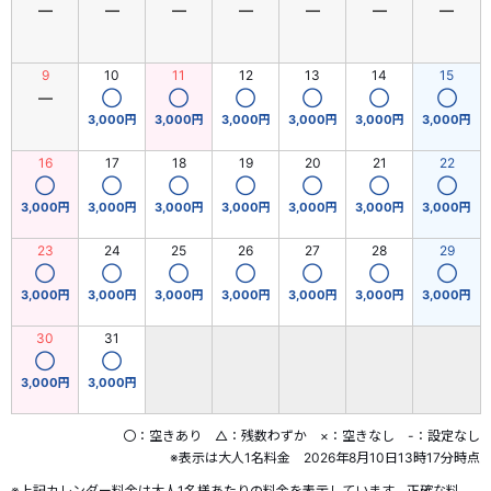
―
―
―
―
―
―
―
9
10
11
12
13
14
15
―
◯
◯
◯
◯
◯
◯
3,000円
3,000円
3,000円
3,000円
3,000円
3,000円
16
17
18
19
20
21
22
◯
◯
◯
◯
◯
◯
◯
3,000円
3,000円
3,000円
3,000円
3,000円
3,000円
3,000円
23
24
25
26
27
28
29
◯
◯
◯
◯
◯
◯
◯
3,000円
3,000円
3,000円
3,000円
3,000円
3,000円
3,000円
30
31
◯
◯
3,000円
3,000円
〇：空きあり △：残数わずか ×：空きなし -：設定なし
※表示は大人1名料金 2026年8月10日13時17分時点
※上記カレンダー料金は大人1名様あたりの料金を表示しています。正確な料