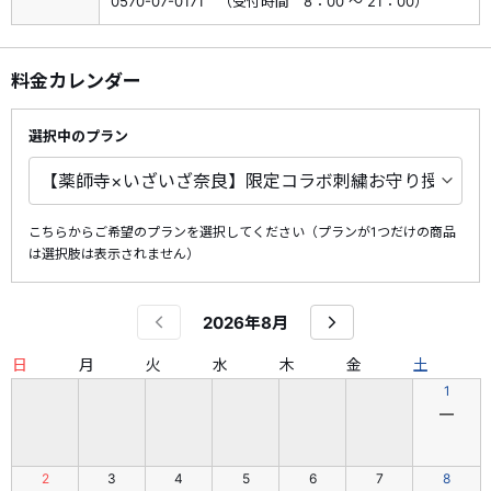
0570-07-0171 （受付時間 8：00 ～ 21：00）
料金カレンダー
選択中のプラン
こちらからご希望のプランを選択してください（プランが1つだけの商品
は選択肢は表示されません）
2026年8月
日
月
火
水
木
金
土
1
―
2
3
4
5
6
7
8