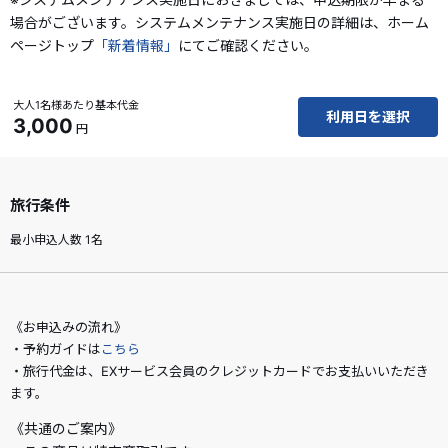
場合がございます。システムメンテナンス実施日の詳細は、ホーム
ページトップ
「新着情報」
にてご確認ください。
大人1名様あたり基本代金
利用日を選択
3,000
円
旅行条件
最小申込人数 1名
《お申込みの流れ》
・予約ガイドは
こちら
・旅行代金は、EXサービス会員のクレジットカードでお支払いいただき
ます。
《共通のご案内》