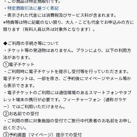
・この商品は特定商取引です。
・
特定商取引法に基づく表記
・表示された代金には消費税及びサービス料が含まれます。
※特典等は特に記載のない限り、大人・こども代金でお申込みの方に
限ります（有料人員以外は対象外となります）。
◆ご利用の手続き等について
・チケット等の発送物はありません。プランにより、以下の利用方
法があります。
①電子チケット
・ご利用時に電子チケットを提示し受付等を行っていただきます。
電子チケットは、一部を除き、ご予約後にマイページやメール等か
ら表示できます。
・電子チケットのご利用には通信環境のあるスマートフォンやタブ
レット端末の携行が必要です。フィーチャーフォン（通称ガラケ
ー）ではご利用いただけません。
②お名前での受付
・ご利用の際に対象施設の受付でご旅行中代表者のお名前をお申し
出ください。
③予約画面（マイページ）提示での受付