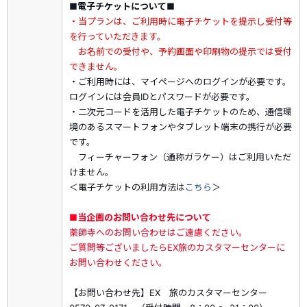
■電子チケットについて■
・当プランは、ご利用時に電子チケットを提示し受付等
を行っていただきます。
　お名前での受付や、予約画面や印刷物の提示では受付
できません。
・ご利用時には、マイページへのログインが必要です。
ログインには会員IDとパスワードが必要です。
・二次元コードを活用した電子チケットのため、通信環
境のあるスマートフォンやタブレット端末の携行が必要
です。
フィーチャーフォン（通称ガラケー）はご利用いただ
けません。
＜電子チケットの利用方法は
こちら
＞
■当企画のお問い合わせ先について
薬師寺へのお問い合わせはご遠慮ください。
ご質問等ございましたらEX旅のカスタマーセンターに
お問い合わせください。
【お問い合わせ先】EX 旅のカスタマーセンター