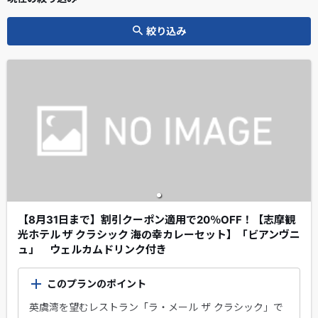
絞り込み
【8月31日まで】割引クーポン適用で20％OFF！【志摩観
光ホテル ザ クラシック 海の幸カレーセット】「ビアンヴニ
ュ」 ウェルカムドリンク付き
このプランのポイント
英虞湾を望むレストラン「ラ・メール ザ クラシック」で