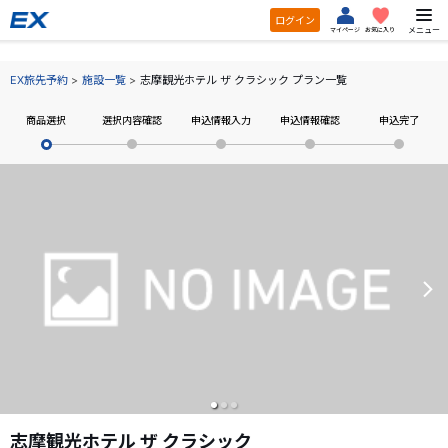
ログイン
メニュー
マイページ
お気に入り
EX旅先予約
施設一覧
志摩観光ホテル ザ クラシック プラン一覧
商品選択
選択内容確認
申込情報入力
申込情報確認
申込完了
志摩観光ホテル ザ クラシック