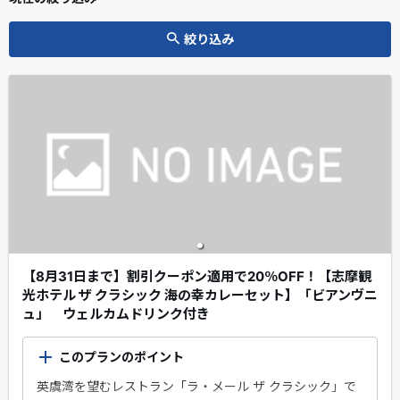
絞り込み
【8月31日まで】割引クーポン適用で20％OFF！【志摩観
光ホテル ザ クラシック 海の幸カレーセット】「ビアンヴニ
ュ」 ウェルカムドリンク付き
このプランのポイント
英虞湾を望むレストラン「ラ・メール ザ クラシック」で