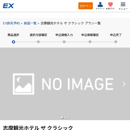
ログイン
メニュー
マイページ
お気に入り
EX旅先予約
施設一覧
志摩観光ホテル ザ クラシック プラン一覧
商品選択
選択内容確認
申込情報入力
申込情報確認
申込完了
志摩観光ホテル ザ クラシック