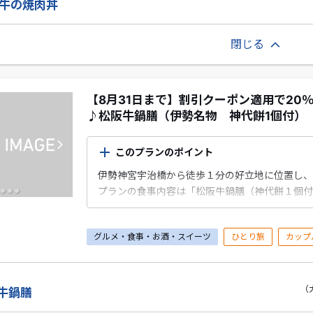
阪牛の焼肉丼
閉じる
【8月31日まで】割引クーポン適用で20
♪松阪牛鍋膳（伊勢名物 神代餅1個付）
このプランのポイント
伊勢神宮宇治橋から徒歩１分の好立地に位置し、
プランの食事内容は「松阪牛鍋膳（神代餅１個付
グルメ・食事・お酒・スイーツ
ひとり旅
カップ
（
阪牛鍋膳