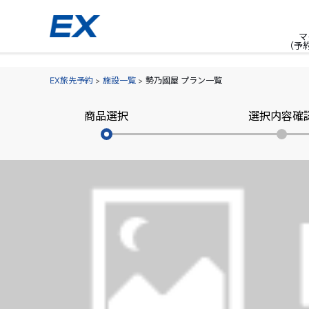
マ
（予
EX旅先予約
施設一覧
勢乃國屋 プラン一覧
商品選択
選択内容確