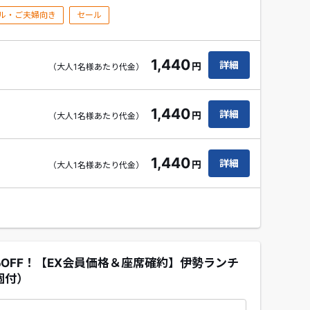
ル・ご夫婦向き
セール
1,440
詳細
円
（大人1名様あたり代金）
1,440
詳細
円
（大人1名様あたり代金）
1,440
詳細
円
（大人1名様あたり代金）
％OFF！【EX会員価格＆座席確約】伊勢ランチ
個付）