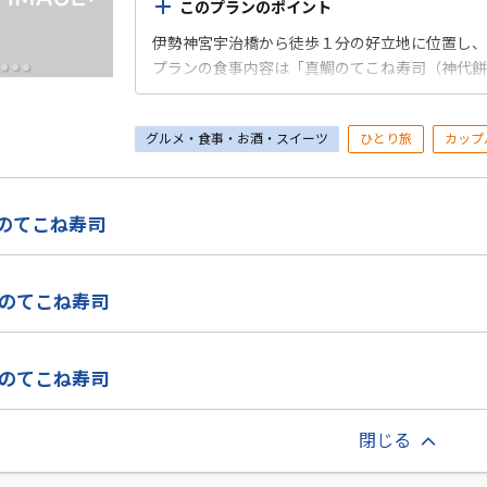
このプランのポイント
伊勢神宮宇治橋から徒歩１分の好立地に位置し、
プランの食事内容は「真鯛のてこね寿司（神代餅
グルメ・食事・お酒・スイーツ
ひとり旅
カップ
鯛のてこね寿司
鯛のてこね寿司
鯛のてこね寿司
閉じる