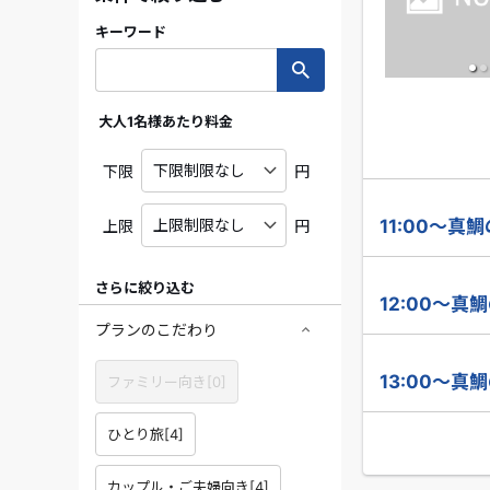
キーワード
大人1名様あたり料金
下限
円
11:00～真
上限
円
さらに絞り込む
12:00～真
プランのこだわり
13:00～真
ファミリー向き[0]
ひとり旅[4]
カップル・ご夫婦向き[4]