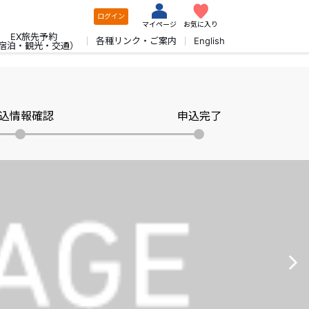
ログイン
マイページ
お気に入り
EX旅先予約
各種リンク・ご案内
English
宿泊・観光・交通）
込情報確認
申込完了