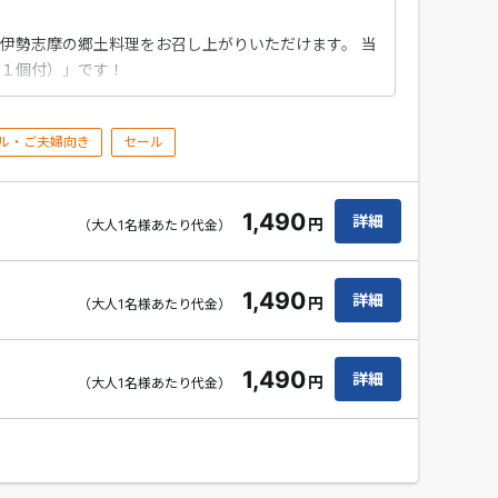
伊勢志摩の郷土料理をお召し上がりいただけます。 当
１個付）」です！
ル・ご夫婦向き
セール
1,490
詳細
円
（大人1名様あたり代金）
1,490
詳細
円
（大人1名様あたり代金）
1,490
詳細
円
（大人1名様あたり代金）