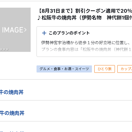
【8月31日まで】割引クーポン適用で20
♪松阪牛の焼肉丼（伊勢名物 神代餅1個
このプランのポイント
伊勢神宮宇治橋から徒歩１分の好立地に位置し、
プランの食事内容は「松阪牛の焼肉丼（神代餅１
グルメ・食事・お酒・スイーツ
ひとり旅
カップ
阪牛の焼肉丼
阪牛の焼肉丼