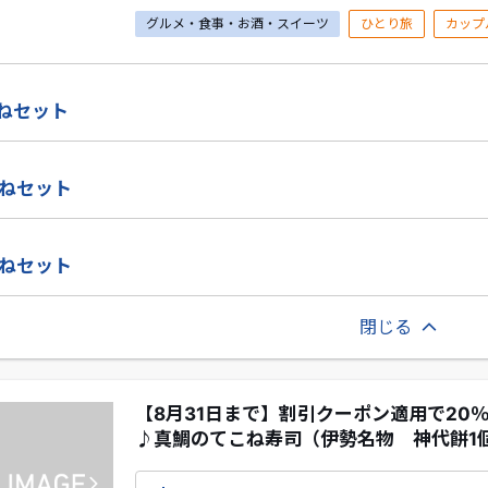
グルメ・食事・お酒・スイーツ
ひとり旅
カップ
こねセット
こねセット
こねセット
閉じる
【8月31日まで】割引クーポン適用で20
♪真鯛のてこね寿司（伊勢名物 神代餅1