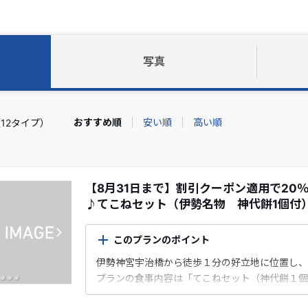
写真
おすすめ順
安い順
高い順
12タイプ）
【8月31日まで】割引クーポン適用で20
♪てこねセット（伊勢名物 神代餅1個付
このプランのポイント
伊勢神宮宇治橋から徒歩１分の好立地に位置し、
プランの食事内容は「てこねセット（神代餅１個