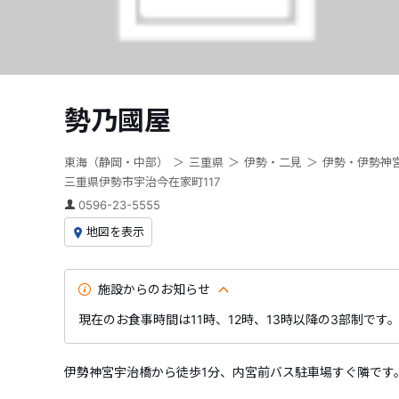
勢乃國屋
東海（静岡・中部）
三重県
伊勢・二見
伊勢・伊勢神
三重県伊勢市宇治今在家町117
0596-23-5555
地図を表示
施設からのお知らせ
現在のお食事時間は11時、12時、13時以降の3部制です
伊勢神宮宇治橋から徒歩1分、内宮前バス駐車場すぐ隣です