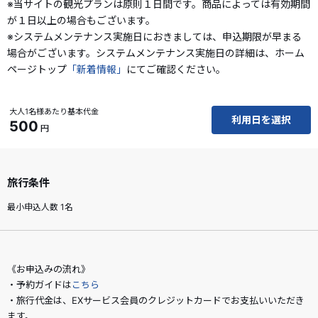
※当サイトの観光プランは原則１日間です。商品によっては有効期間
が１日以上の場合もございます。
※システムメンテナンス実施日におきましては、申込期限が早まる
場合がございます。システムメンテナンス実施日の詳細は、ホーム
ページトップ
「新着情報」
にてご確認ください。
大人1名様あたり基本代金
利用日を選択
500
円
旅行条件
最小申込人数 1名
《お申込みの流れ》
・予約ガイドは
こちら
・旅行代金は、EXサービス会員のクレジットカードでお支払いいただき
ます。