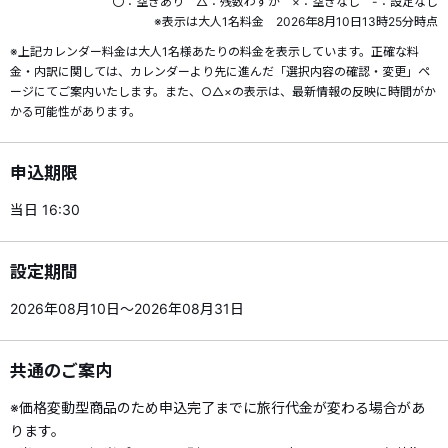
〇：空きあり △：残数わずか ×：空きなし -：設定なし
※表示は大人1名料金 2026年8月10日13時25分時点
※上記カレンダー料金は大人1名様あたりの料金を表示しています。正確な料
金・内訳に関しては、カレンダーより先に進んだ「選択内容の確認・変更」ペ
ージにてご案内いたします。また、○△×の表示は、最新情報の反映に時間がか
かる可能性があります。
申込期限
当日 16:30
設定期間
2026年08月10日～2026年08月31日
共通のご案内
※価格変動型商品のため申込完了までに旅行代金が変わる場合があ
ります。