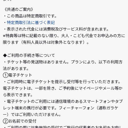
《共通のご案内》
・この商品は特定商取引です。
・
特定商取引法に基づく表記
・表示された代金には消費税及びサービス料が含まれます。
※特典等は特に記載のない限り、大人・こども代金でお申込みの方に
限ります（有料人員以外は対象外となります）。
◆ご利用の手続き等について
・チケット等の発送物はありません。プランにより、以下の利用方
法があります。
①電子チケット
・ご利用時に電子チケットを提示し受付等を行っていただきます。
電子チケットは、一部を除き、ご予約後にマイページやメール等か
ら表示できます。
・電子チケットのご利用には通信環境のあるスマートフォンやタブ
レット端末の携行が必要です。フィーチャーフォン（通称ガラケ
ー）ではご利用いただけません。
②お名前での受付
・ご利用の際に対象施設の受付でご旅行中代表者のお名前をお申し