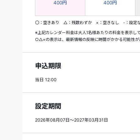
400円
400円
〇：空きあり △：残数わずか ×：空きなし -：設定
※上記カレンダー料金は大人1名様あたりの料金を表示し
○△×の表示は、最新情報の反映に時間がかかる可能性が
申込期限
当日 12:00
設定期間
2026年08月07日～2027年03月31日