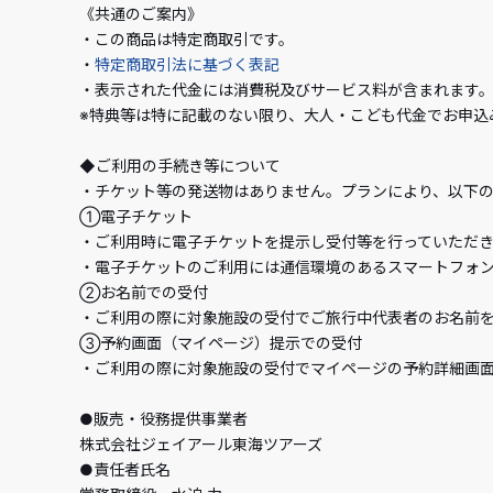
《共通のご案内》
・この商品は特定商取引です。
・
特定商取引法に基づく表記
・表示された代金には消費税及びサービス料が含まれます
※特典等は特に記載のない限り、大人・こども代金でお申込
◆ご利用の手続き等について
・チケット等の発送物はありません。プランにより、以下
①電子チケット
・ご利用時に電子チケットを提示し受付等を行っていただ
・電子チケットのご利用には通信環境のあるスマートフォ
②お名前での受付
・ご利用の際に対象施設の受付でご旅行中代表者のお名前
③予約画面（マイページ）提示での受付
・ご利用の際に対象施設の受付でマイページの予約詳細画
●販売・役務提供事業者
株式会社ジェイアール東海ツアーズ
●責任者氏名