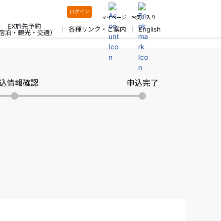
ログイン
マイページ
お気に入り
EX旅先予約
各種リンク・ご案内
English
宿泊・観光・交通）
込情報確認
申込完了