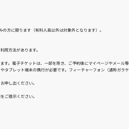
。
みの方に限ります（有料人員以外は対象外となります）。
の利用方法があります。
きます。電子チケットは、一部を除き、ご予約後にマイページやメール等
ンやタブレット端末の携行が必要です。フィーチャーフォン（通称ガラ
をお申し出ください。
面をご提示ください。