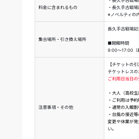
・長久手古戦場
料金に含まれるもの
・長久手古戦場
※ノベルティの
長久手古戦場記
集合場所・引き換え場所
■開館時間
9:00～17:00
【チケットの引
チケットレスの
ご利用日当日の
・大人（高校生
・ご利用は予約
注意事項・その他
・通常の入館割
・台風の接近等
変更や休業が発
い。