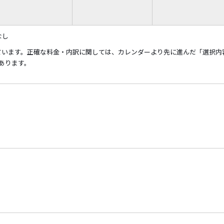
なし
ています。正確な料金・内訳に関しては、カレンダーより先に進んだ「選択内
あります。