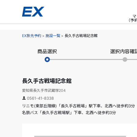
マ
（予
EX旅先予約
施設一覧
長久手古戦場記念館
商品選択
選択内容確
長久手古戦場記念館
愛知県長久手市武蔵塚204
0561-41-8338
リニモ(東部丘陵線)「長久手古戦場」駅下車、北西へ徒歩約3分
名鉄バス「長久手古戦場駅」下車、北西へ徒歩約3分