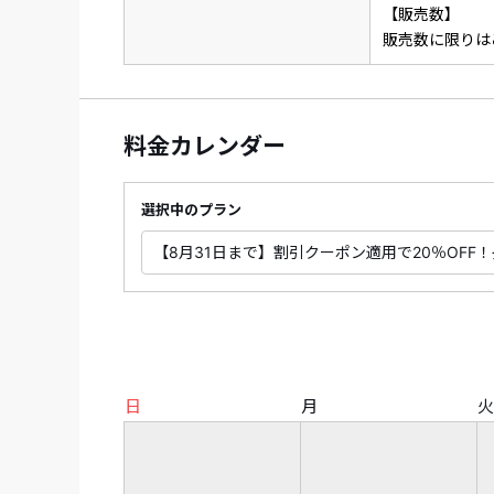
【販売数】
販売数に限りは
料金カレンダー
選択中のプラン
日
月
火