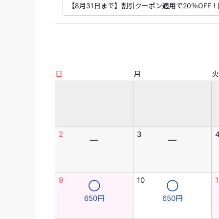
日
月
火
2
3
―
―
9
10
1
◯
◯
650円
650円