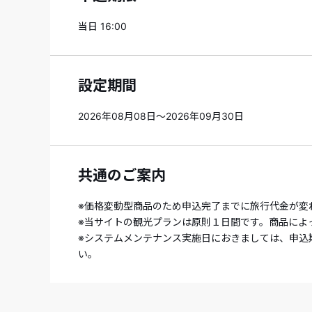
当日 16:00
設定期間
2026年08月08日～2026年09月30日
共通のご案内
※価格変動型商品のため申込完了までに旅行代金が変
※当サイトの観光プランは原則１日間です。商品によ
※システムメンテナンス実施日におきましては、申込
い。