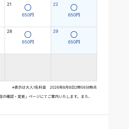
21
22
◯
◯
650円
650円
28
29
◯
◯
650円
650円
※表示は大人1名料金 2026年8月8日2時56分時点
容の確認・変更」ページにてご案内いたします。また、