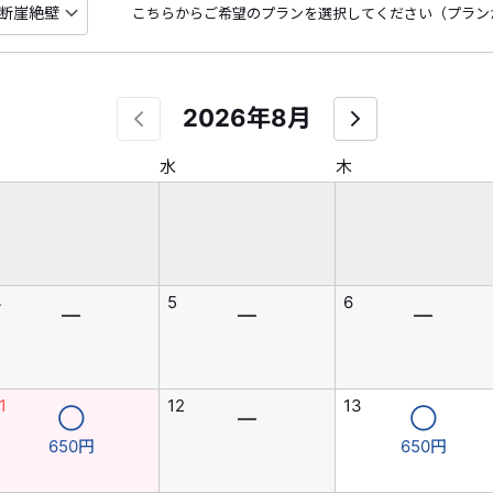
こちらからご希望のプランを選択してください（プラン
2026年8月
水
木
4
5
6
―
―
―
1
12
13
◯
―
◯
650円
650円