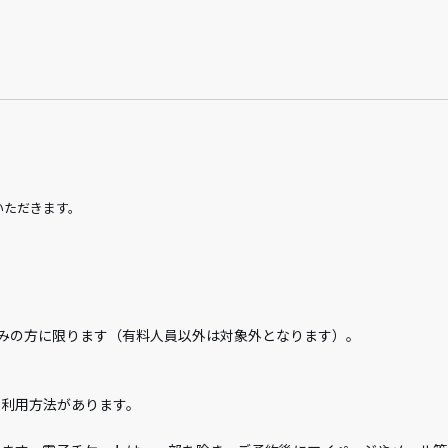
いただきます。
。
みの方に限ります（有料人員以外は対象外となります）。
の利用方法があります。