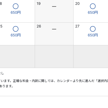
8
19
20
◯
―
◯
650円
650円
25
26
27
◯
―
◯
650円
650円
なし
ています。正確な料金・内訳に関しては、カレンダーより先に進んだ「選択内
あります。