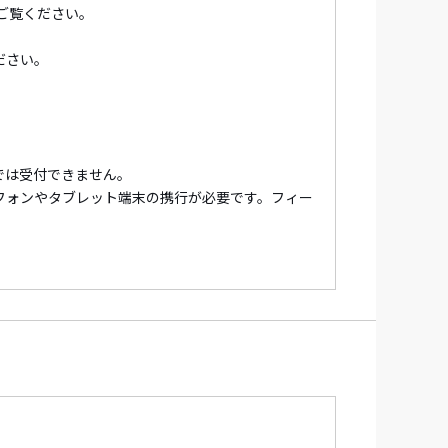
ご覧ください。
ださい。
では受付できません。
フォンやタブレット端末の携行が必要です。フィー