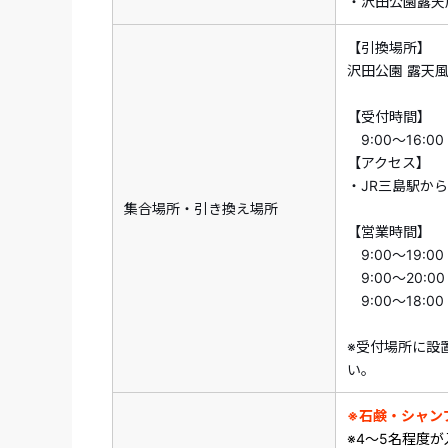
・沢田公園露天
【引換場所】
沢田公園 露天風
【受付時間】
9:00～16:00
【アクセス】
・JR三島駅か
集合場所・引き換え場所
【営業時間】
9:00～19:
9:00～20:0
9:00～18:0
※受付場所に設
い。
※石鹸・シャン
※4～5名程度