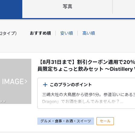
写真
おすすめ順
安い順
高い順
2タイプ）
【8月31日まで】割引クーポン適用で20
員限定ちょこっと飲みセット ～Distillery W
このプランのポイント
三嶋大社の大鳥居から徒歩1分。参道沿いにある三島市内
Dragon」でお酒を楽しんでみませんか？
オリジナルカクテル6種類から2種類をお選びい
グルメ・食事・お酒・スイーツ
セール