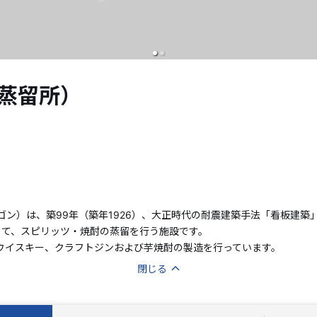
on（蒸留所）
ーウォータードラゴン）は、築99年（築年1926）、大正時代の耐震建築手法「
して、スピリッツ・焼酎の蒸留を行う施設です。
らウイスキー、クラフトジンおよび芋焼酎の製造を行っています。
閉じる