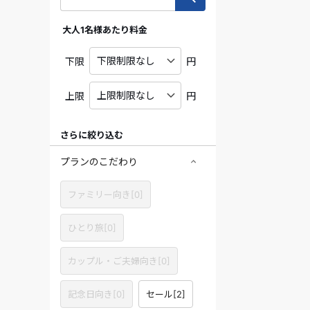
大人1名様あたり料金
下限
円
上限
円
さらに絞り込む
プランのこだわり
ファミリー向き[0]
ひとり旅[0]
カップル・ご夫婦向き[0]
記念日向き[0]
セール[2]