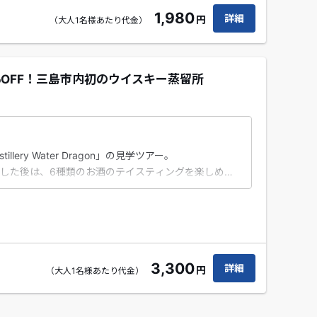
1,980
詳細
円
（大人1名様あたり代金）
％OFF！三島市内初のウイスキー蒸留所
ery Water Dragon」の見学ツアー。
した後は、6種類のお酒のテイスティングを楽しめま
3,300
詳細
円
（大人1名様あたり代金）