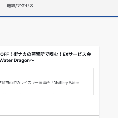
施設/アクセス
％OFF！街ナカの蒸留所で嗜む！EXサービス会
ater Dragon～
初のウイスキー蒸留所「Distillery Water
ただけます。ちょこっとおつまみ付き。