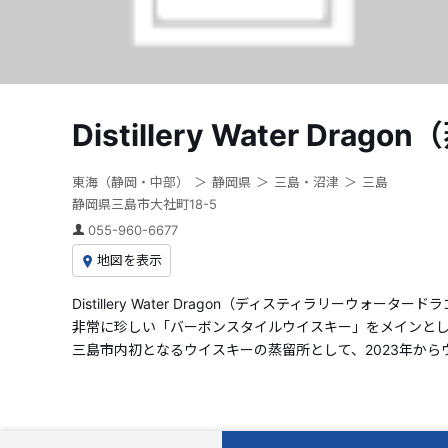
Distillery Water Drag
東海（静岡・中部）
静岡県
三島・沼津
三島
静岡県三島市大社町18-5
055-960-6677
地図を表示
Distillery Water Dragon（ディスティラリ
非常に珍しい「バーボンスタイルウイスキー」をメインと
三島市内初となるウイスキーの蒸留所として、2023年か