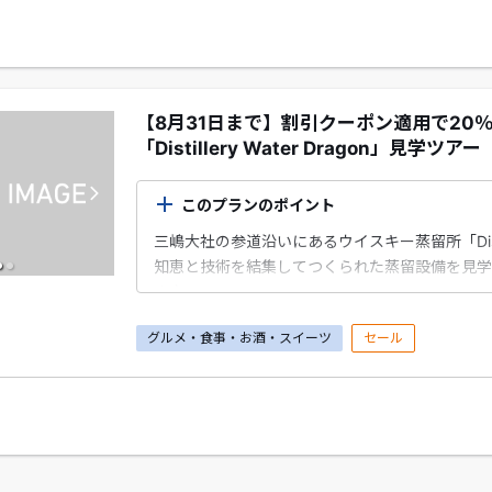
【8月31日まで】割引クーポン適用で20
「Distillery Water Dragon」見学ツアー
このプランのポイント
三嶋大社の参道沿いにあるウイスキー蒸留所「Distill
知恵と技術を結集してつくられた蒸留設備を見学
す♪
所要時間約60分～90分。
グルメ・食事・お酒・スイーツ
セール