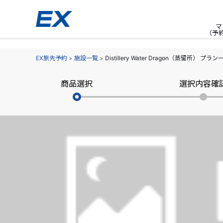
マ
（予
EX旅先予約
施設一覧
Distillery Water Dragon（蒸留所） プラン
商品選択
選択内容確