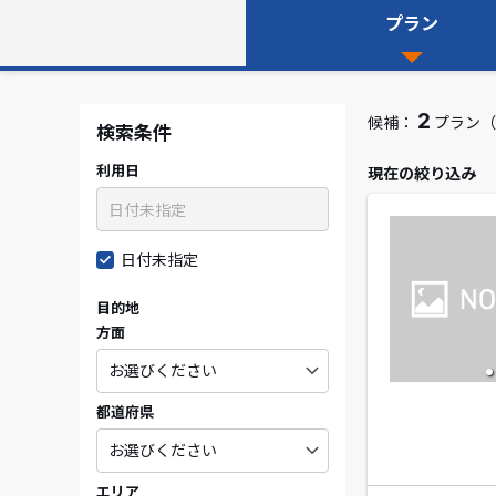
プラン
2
候補：
プラン（
検索条件
利用日
現在の絞り込み
日付未指定
目的地
方面
都道府県
エリア