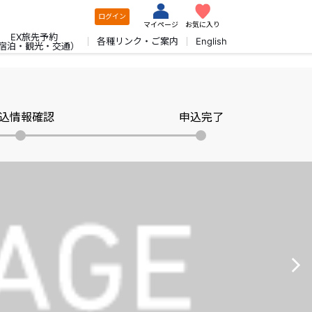
ログイン
マイページ
お気に入り
EX旅先予約
各種リンク・ご案内
English
宿泊・観光・交通）
込情報確認
申込完了