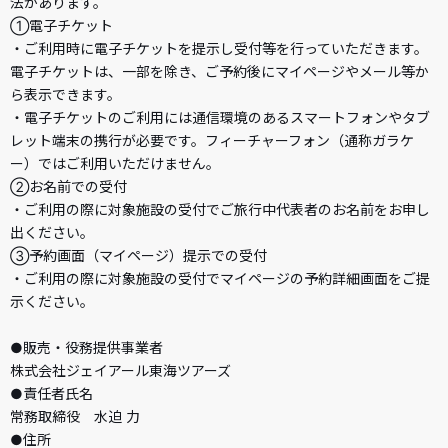
法があります。
①電子チケット
・ご利用時に電子チケットを提示し受付等を行っていただきます。
電子チケットは、一部を除き、ご予約後にマイページやメール等か
ら表示できます。
・電子チケットのご利用には通信環境のあるスマートフォンやタブ
レット端末の携行が必要です。フィーチャーフォン（通称ガラケ
ー）ではご利用いただけません。
②お名前での受付
・ご利用の際に対象施設の受付でご旅行中代表者のお名前をお申し
出ください。
③予約画面（マイページ）提示での受付
・ご利用の際に対象施設の受付でマイページの予約詳細画面をご提
示ください。
●販売・役務提供事業者
株式会社ジェイアール東海ツアーズ
●責任者氏名
常務取締役 水迫 力
●住所