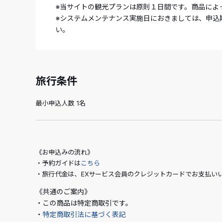
※当サイトの観光プランは原則１日間です。商品によ
※システムメンテナンス実施日におきましては、申込
い。
旅行条件
最小申込人数 1名
《お申込みの流れ》
・予約ガイドは
こちら
・旅行代金は、EXサービス会員のクレジットカードでお支払い
《共通のご案内》
・この商品は特定商取引です。
・
特定商取引法に基づく表記