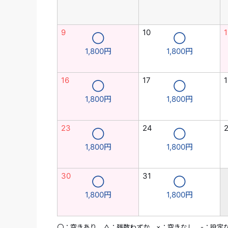
9
10
1
◯
◯
1,800円
1,800円
16
17
1
◯
◯
1,800円
1,800円
23
24
◯
◯
1,800円
1,800円
30
31
◯
◯
1,800円
1,800円
〇：空きあり △：残数わずか ×：空きなし -：設定