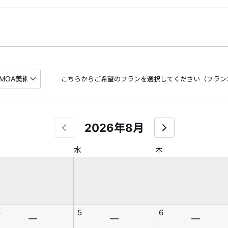
こちらからご希望のプランを選択してください（プラン
2026年8月
水
木
4
5
6
―
―
―