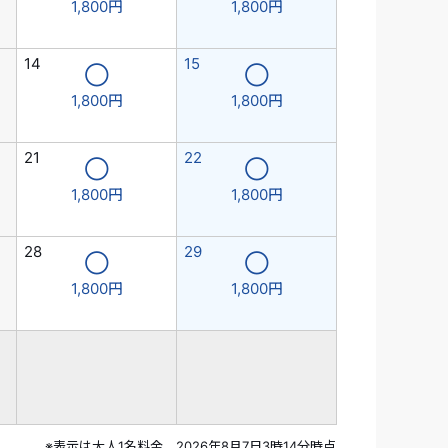
1,800円
1,800円
14
15
◯
◯
1,800円
1,800円
21
22
◯
◯
1,800円
1,800円
28
29
◯
◯
1,800円
1,800円
※表示は大人1名料金 2026年8月7日3時14分時点