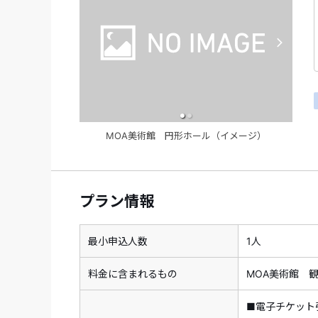
MOA美術館 円形ホール（イメージ）
プラン情報
最小申込人数
1人
料金に含まれるもの
MOA美術館 
■電子チケット