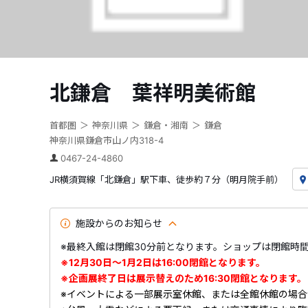
北鎌倉 葉祥明美術館
首都圏
神奈川県
鎌倉・湘南
鎌倉
神奈川県鎌倉市山ノ内318-4
0467-24-4860
JR横須賀線「北鎌倉」駅下車、徒歩約７分（明月院手前）
施設からのお知らせ
※最終入館は閉館30分前となります。ショップは閉館時
※12月30日～1月2日は16:00閉館となります。
※企画展終了日は展示替えのため16:30閉館となります。
※イベントによる一部展示室休館、または全館休館の場合