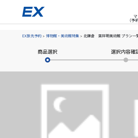
マ
（予
EX旅先予約
博物館・美術館特集
北鎌倉 葉祥明美術館 プラン一
商品選択
選択内容確