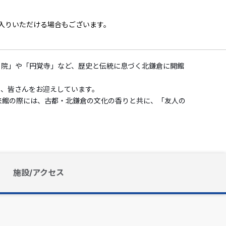
入りいただける場合もございます。
明月院」や「円覚寺」など、歴史と伝統に息づく北鎌倉に開館
ま、皆さんをお迎えしています。
来館の際には、古都・北鎌倉の文化の香りと共に、「友人の
施設/アクセス