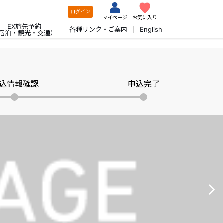
ログイン
マイページ
お気に入り
EX旅先予約
各種リンク・ご案内
English
宿泊・観光・交通）
込情報確認
申込完了