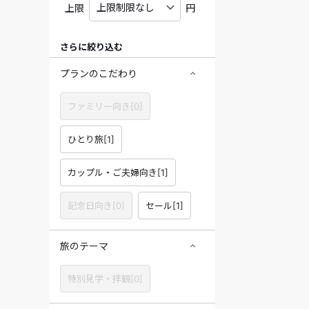
上限
円
さらに絞り込む
プランのこだわり
ファミリー向き[0]
ひとり旅[1]
カップル・ご夫婦向き[1]
記念日向き[0]
セール[1]
旅のテーマ
特別見学・拝観[0]