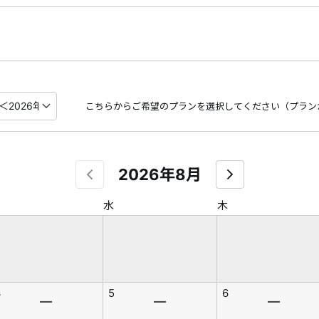
こちらからご希望のプランを選択してください（プラン
2026年8月
水
木
4
5
6
―
―
―