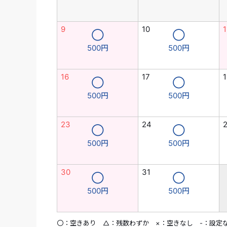
9
10
1
◯
◯
500円
500円
16
17
1
◯
◯
500円
500円
23
24
◯
◯
500円
500円
30
31
◯
◯
500円
500円
〇：空きあり △：残数わずか ×：空きなし -：設定