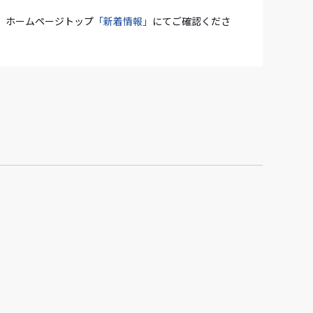
、ホームページトップ
「新着情報」
にてご確認くださ