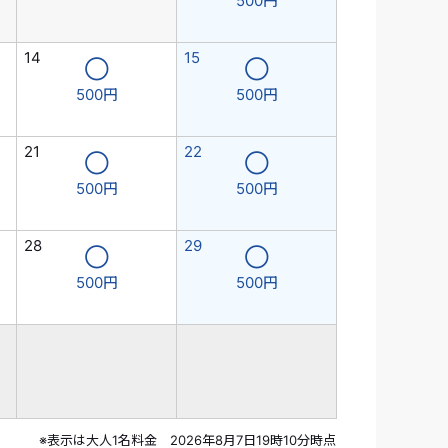
500円
14
15
◯
◯
500円
500円
21
22
◯
◯
500円
500円
28
29
◯
◯
500円
500円
※表示は大人1名料金 2026年8月7日19時10分時点