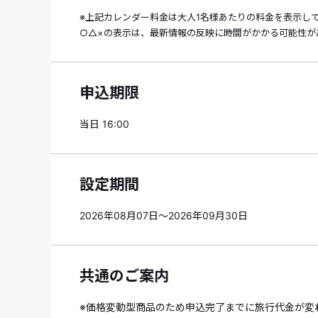
※上記カレンダー料金は大人1名様あたりの料金を表示し
○△×の表示は、最新情報の反映に時間がかかる可能性が
申込期限
当日 16:00
設定期間
2026年08月07日～2026年09月30日
共通のご案内
※価格変動型商品のため申込完了までに旅行代金が変