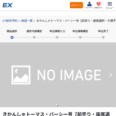
ログイン
メニュー
マイページ
お気に入り
EX旅先予約
施設一覧
きかんしゃトーマス・パーシー号【前売り・座席選択・引換不
商品選択
選択内容確認
申込情報入力
申込情報確認
申込完了
きかんしゃトーマス・パーシー号【前売り・座席選