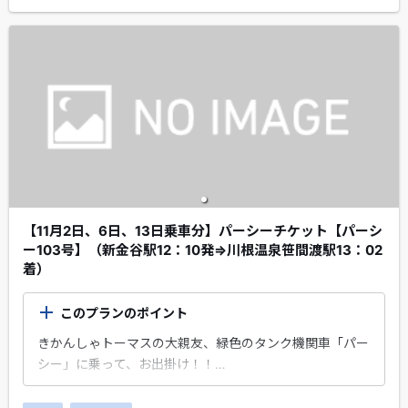
【11月2日、6日、13日乗車分】パーシーチケット【パーシ
ー103号】（新金谷駅12：10発⇒川根温泉笹間渡駅13：02
着）
このプランのポイント
きかんしゃトーマスの大親友、緑色のタンク機関車「パー
シー」に乗って、お出掛け！！
大井川本線の「新金谷駅」から出発！「川根温泉笹間渡