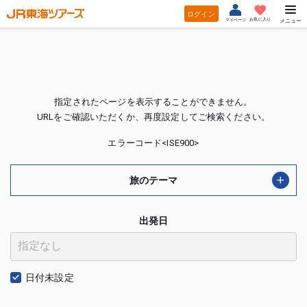
ログイン
お気に入り
マイページ
メニュー
指定されたページを表示することができません。
URLをご確認いただくか、再度設定してご検索ください。
エラーコード<ISE900>
旅のテーマ
出発日
日付未設定