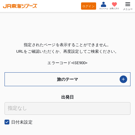
ログイン
お気に入り
マイページ
メニュー
指定されたページを表示することができません。
URLをご確認いただくか、再度設定してご検索ください。
エラーコード<ISE900>
旅のテーマ
出発日
日付未設定