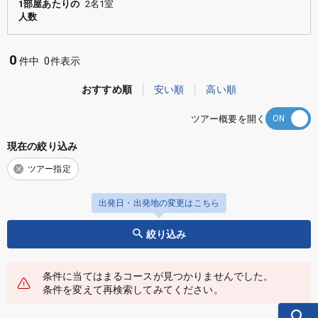
1部屋あたりの
2名1室
人数
0
件中
0件表示
おすすめ順
安い順
高い順
ツアー概要を開く
現在の絞り込み
ツアー指定
出発日・出発地の変更はこちら
絞り込み
条件に当てはまるコースが見つかりませんでした。
条件を変えて再検索してみてください。