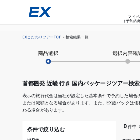
マイペ
（予約内
EXこだわりツアーTOP
検索結果一覧
商品選択
選択内容確
首都圏発 近畿 行き 国内パッケージツアー検
表示の旅行代金は当社が設定した基本条件で予約した場合
または減額となる場合があります。また、EX旅パックは
わる場合があります。
0
件中
条件で絞り込む