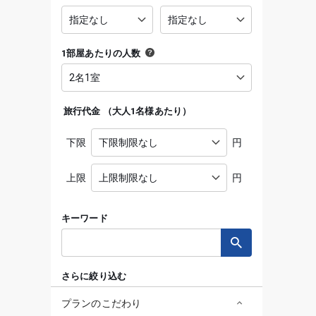
1部屋あたりの人数
旅行代金
（
大人1名様あたり
）
下限
円
上限
円
キーワード
さらに絞り込む
プランのこだわり