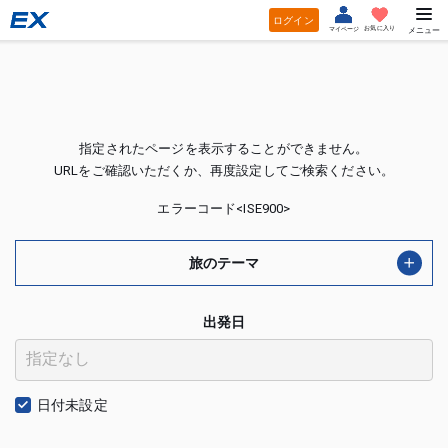
ログイン
お気に入り
マイページ
メニュー
指定されたページを表示することができません。
URLをご確認いただくか、再度設定してご検索ください。
エラーコード<ISE900>
旅のテーマ
出発日
日付未設定