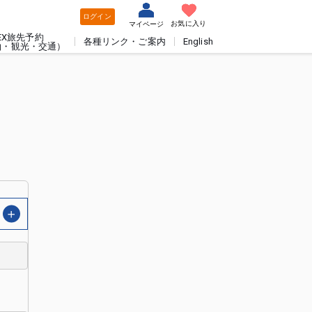
ログイン
お気に入り
マイページ
EX旅先予約
各種リンク・ご案内
English
泊・観光・交通）