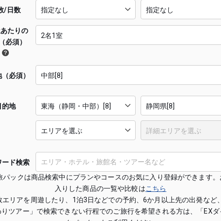
数/日数
屋あたりの
（必須）
地（必須）
目的地
ワード検索
X旅パックは商品検索中にプランやコースのお気に入り登録ができます。
入りした商品の一覧や比較は
こちら
数エリアを周遊したり、1泊3日などでの予約、6か月以上先の出発など、
わりツアー」で検索できない行程でのご旅行を希望される方は、「EXダ