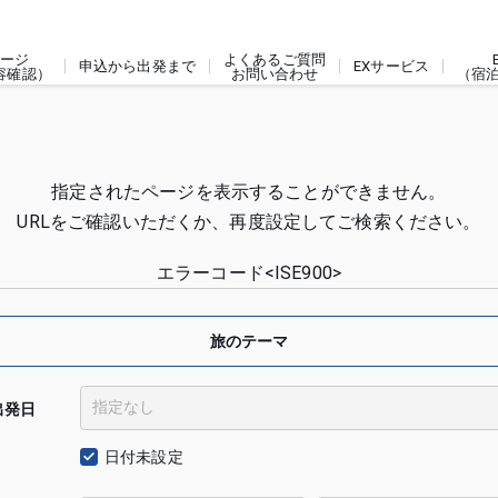
ージ
よくあるご質問
申込から出発まで
EXサービス
容確認）
お問い合わせ
（宿
指定されたページを表示することができません。
URLをご確認いただくか、再度設定してご検索ください。
エラーコード<ISE900>
旅のテーマ
出発日
日付未設定