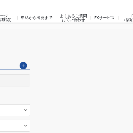
ージ
よくあるご質問
申込から出発まで
EXサービス
容確認）
お問い合わせ
（宿