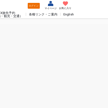
ログイン
お気に入り
マイページ
EX旅先予約
各種リンク・ご案内
English
泊・観光・交通）