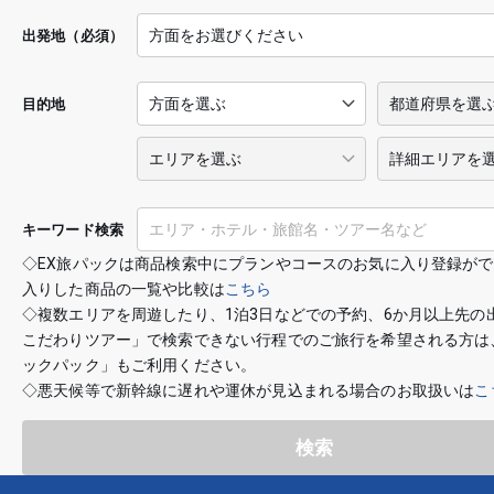
出発地（必須）
目的地
キーワード検索
◇EX旅パックは商品検索中にプランやコースのお気に入り登録が
入りした商品の一覧や比較は
こちら
◇複数エリアを周遊したり、1泊3日などでの予約、6か月以上先の
こだわりツアー」で検索できない行程でのご旅行を希望される方は
ックパック」もご利用ください。
◇悪天候等で新幹線に遅れや運休が見込まれる場合のお取扱いは
こ
検索