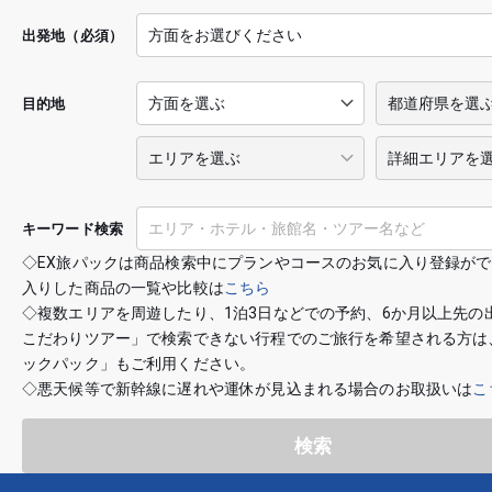
出発地（必須）
目的地
キーワード検索
◇EX旅パックは商品検索中にプランやコースのお気に入り登録が
入りした商品の一覧や比較は
こちら
◇複数エリアを周遊したり、1泊3日などでの予約、6か月以上先の
こだわりツアー」で検索できない行程でのご旅行を希望される方は
ックパック」もご利用ください。
◇悪天候等で新幹線に遅れや運休が見込まれる場合のお取扱いは
こ
検索