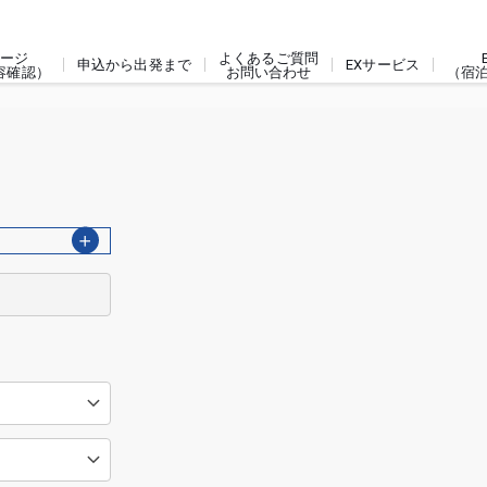
ージ
よくあるご質問
申込から出発まで
EXサービス
容確認）
お問い合わせ
（宿