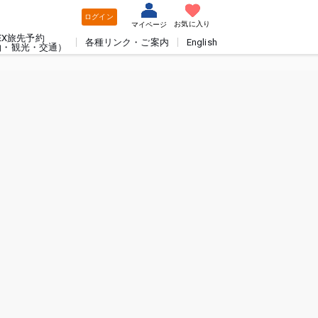
ログイン
お気に入り
マイページ
EX旅先予約
各種リンク・ご案内
English
泊・観光・交通）