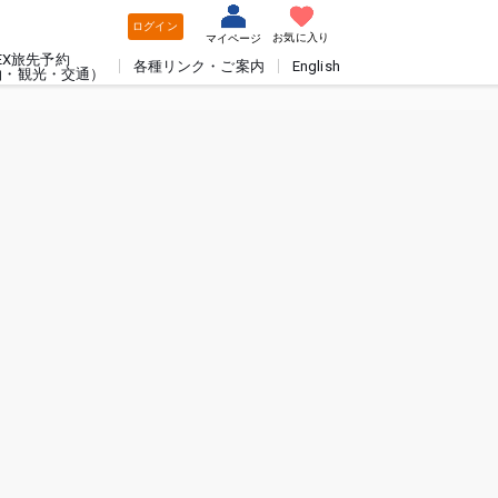
ログイン
お気に入り
マイページ
EX旅先予約
各種リンク・ご案内
English
泊・観光・交通）