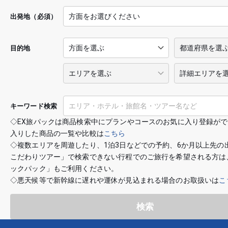
出発地（必須）
目的地
キーワード検索
◇EX旅パックは商品検索中にプランやコースのお気に入り登録が
入りした商品の一覧や比較は
こちら
◇複数エリアを周遊したり、1泊3日などでの予約、6か月以上先の
こだわりツアー」で検索できない行程でのご旅行を希望される方は
ックパック」もご利用ください。
◇悪天候等で新幹線に遅れや運休が見込まれる場合のお取扱いは
こ
検索