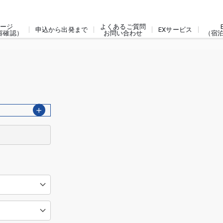
ージ
よくあるご質問
申込から出発まで
EXサービス
容確認）
お問い合わせ
（宿