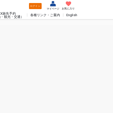
ログイン
お気に入り
マイページ
EX旅先予約
各種リンク・ご案内
English
泊・観光・交通）