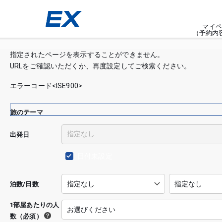
マイペ
（予約内
指定されたページを表示することができません。
URLをご確認いただくか、再度設定してご検索ください。
エラーコード<ISE900>
旅のテーマ
出発日
日付未設定
泊数/日数
1部屋あたりの人
数（必須）