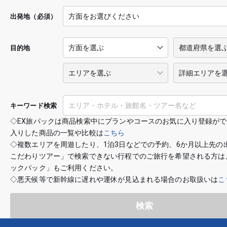
出発地（必須）
目的地
キーワード検索
◇EX旅パックは商品検索中にプランやコースのお気に入り登録が
入りした商品の一覧や比較は
こちら
◇複数エリアを周遊したり、1泊3日などでの予約、6か月以上先の
こだわりツアー」で検索できない行程でのご旅行を希望される方は
ックパック」もご利用ください。
◇悪天候等で新幹線に遅れや運休が見込まれる場合のお取扱いは
こ
検索