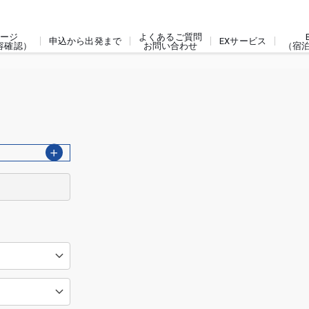
ージ
よくあるご質問
申込から出発まで
EXサービス
容確認）
お問い合わせ
（宿