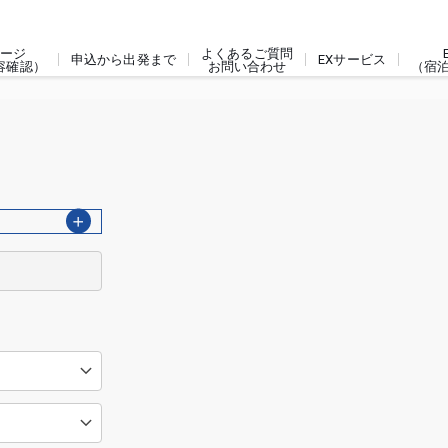
ージ
よくあるご質問
申込から出発まで
EXサービス
容確認）
お問い合わせ
（宿