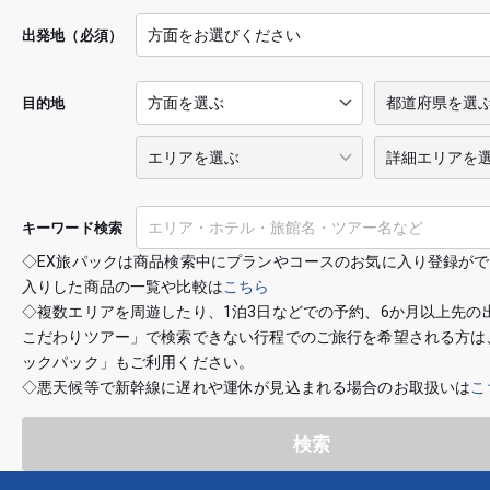
出発地（必須）
目的地
キーワード検索
◇EX旅パックは商品検索中にプランやコースのお気に入り登録が
入りした商品の一覧や比較は
こちら
◇複数エリアを周遊したり、1泊3日などでの予約、6か月以上先の
こだわりツアー」で検索できない行程でのご旅行を希望される方は
ックパック」もご利用ください。
◇悪天候等で新幹線に遅れや運休が見込まれる場合のお取扱いは
こ
検索