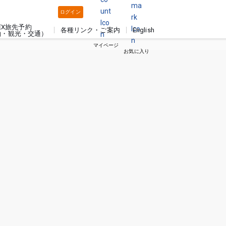
ログイン
EX旅先予約
各種リンク・ご案内
English
泊・観光・交通）
マイページ
お気に入り