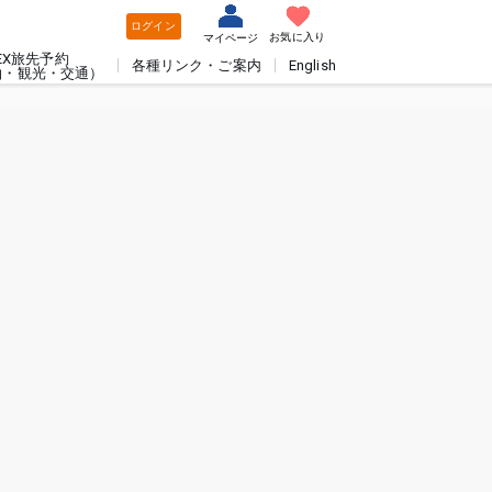
ログイン
お気に入り
マイページ
EX旅先予約
各種リンク・ご案内
English
泊・観光・交通）