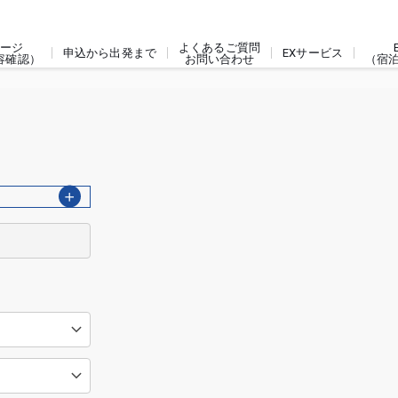
ージ
よくあるご質問
申込から出発まで
EXサービス
容確認）
お問い合わせ
（宿