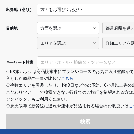
出発地（必須）
目的地
キーワード検索
◇EX旅パックは商品検索中にプランやコースのお気に入り登録が
入りした商品の一覧や比較は
こちら
◇複数エリアを周遊したり、1泊3日などでの予約、6か月以上先の
こだわりツアー」で検索できない行程でのご旅行を希望される方は
ックパック」もご利用ください。
◇悪天候等で新幹線に遅れや運休が見込まれる場合のお取扱いは
こ
検索