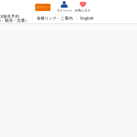
ログイン
お気に入り
マイページ
EX旅先予約
各種リンク・ご案内
English
泊・観光・交通）