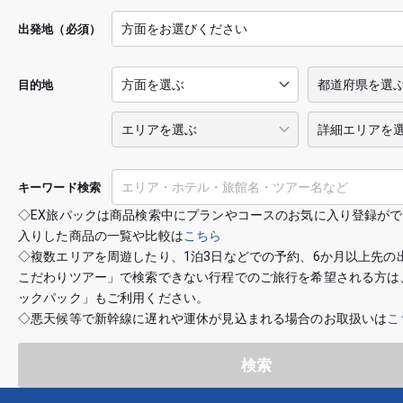
出発地（必須）
目的地
キーワード検索
◇EX旅パックは商品検索中にプランやコースのお気に入り登録が
入りした商品の一覧や比較は
こちら
◇複数エリアを周遊したり、1泊3日などでの予約、6か月以上先の
こだわりツアー」で検索できない行程でのご旅行を希望される方は
ックパック」もご利用ください。
◇悪天候等で新幹線に遅れや運休が見込まれる場合のお取扱いは
こ
検索