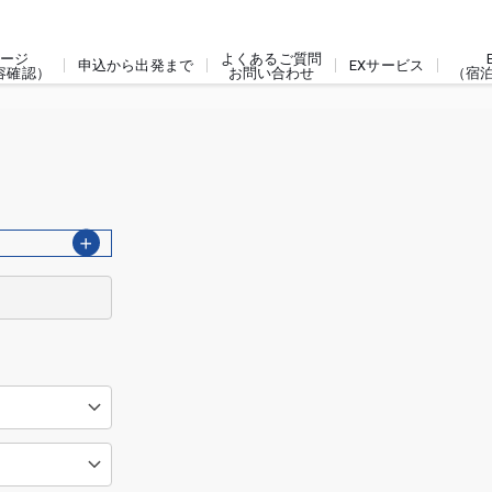
ージ
よくあるご質問
申込から出発まで
EXサービス
容確認）
お問い合わせ
（宿