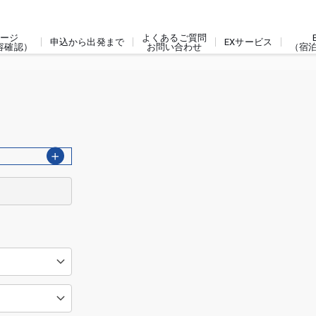
ージ
よくあるご質問
申込から出発まで
EXサービス
容確認）
お問い合わせ
（宿