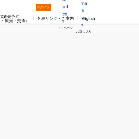
ログイン
EX旅先予約
各種リンク・ご案内
English
泊・観光・交通）
マイページ
お気に入り