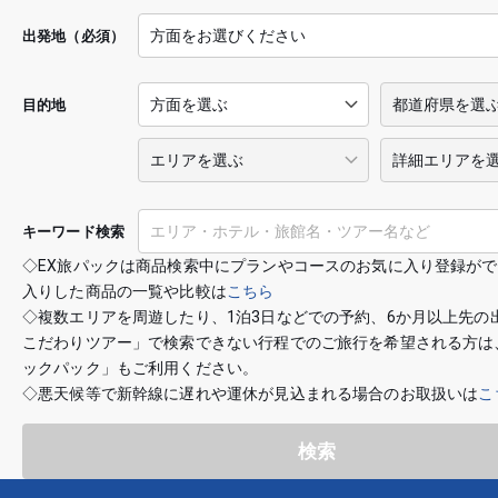
出発地（必須）
目的地
キーワード検索
◇EX旅パックは商品検索中にプランやコースのお気に入り登録が
入りした商品の一覧や比較は
こちら
◇複数エリアを周遊したり、1泊3日などでの予約、6か月以上先の
こだわりツアー」で検索できない行程でのご旅行を希望される方は
ックパック」もご利用ください。
◇悪天候等で新幹線に遅れや運休が見込まれる場合のお取扱いは
こ
検索