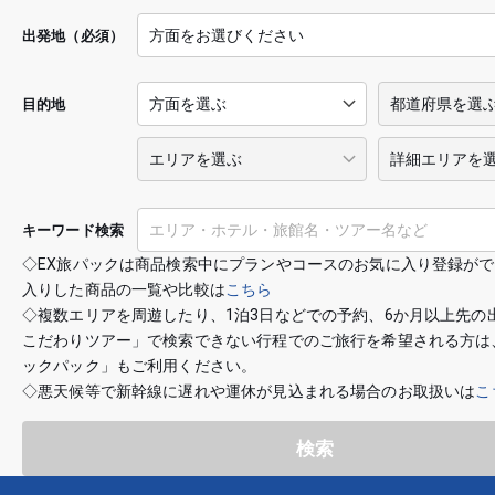
出発地（必須）
目的地
キーワード検索
◇EX旅パックは商品検索中にプランやコースのお気に入り登録が
入りした商品の一覧や比較は
こちら
◇複数エリアを周遊したり、1泊3日などでの予約、6か月以上先の
こだわりツアー」で検索できない行程でのご旅行を希望される方は
ックパック」もご利用ください。
◇悪天候等で新幹線に遅れや運休が見込まれる場合のお取扱いは
こ
検索