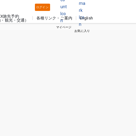
ログイン
EX旅先予約
各種リンク・ご案内
English
泊・観光・交通）
マイページ
お気に入り