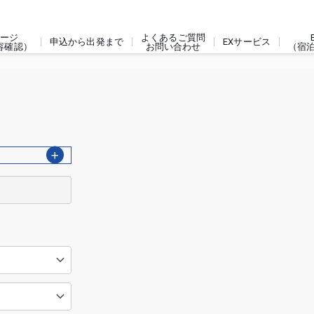
ージ
よくあるご質問
申込から出発まで
EXサービス
容確認）
お問い合わせ
（宿