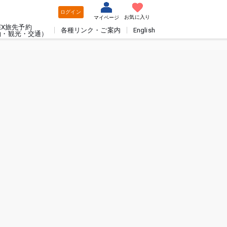
ログイン
お気に入り
マイページ
EX旅先予約
各種リンク・ご案内
English
泊・観光・交通）