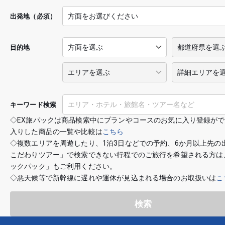
出発地（必須）
目的地
キーワード検索
◇EX旅パックは商品検索中にプランやコースのお気に入り登録が
入りした商品の一覧や比較は
こちら
◇複数エリアを周遊したり、1泊3日などでの予約、6か月以上先の
こだわりツアー」で検索できない行程でのご旅行を希望される方は
ックパック」もご利用ください。
◇悪天候等で新幹線に遅れや運休が見込まれる場合のお取扱いは
こ
検索