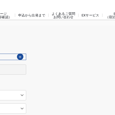
ージ
よくあるご質問
申込から出発まで
EXサービス
容確認）
お問い合わせ
（宿