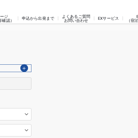
ージ
よくあるご質問
申込から出発まで
EXサービス
容確認）
お問い合わせ
（宿