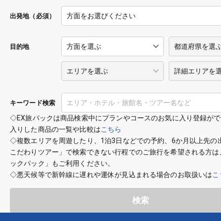
出発地（必須）
目的地
キーワード検索
◇EX旅パックは商品検索中にプランやコースのお気に入り登録が
入りした商品の一覧や比較は
こちら
◇複数エリアを周遊したり、1泊3日などでの予約、6か月以上先の
こだわりツアー」で検索できない行程でのご旅行を希望される方は
ックパック」もご利用ください。
◇悪天候等で新幹線に遅れや運休が見込まれる場合のお取扱いは
こ
検索