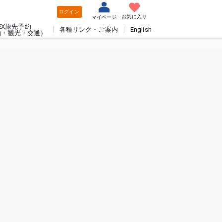
ログイン
お気に入り
マイページ
EX旅先予約
各種リンク・ご案内
English
泊・観光・交通）