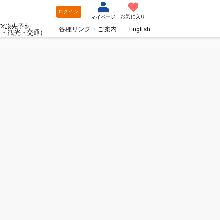
ログイン
お気に入り
マイページ
EX旅先予約
各種リンク・ご案内
English
泊・観光・交通）