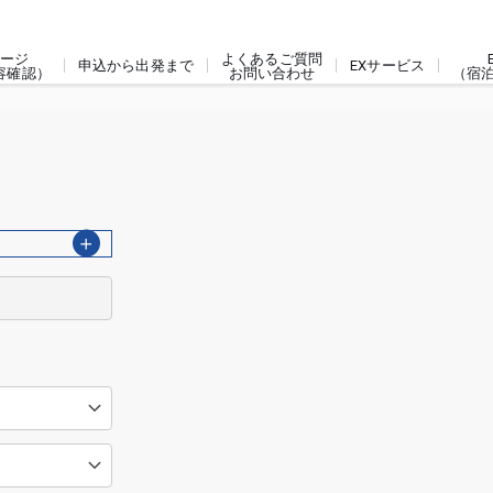
ージ
よくあるご質問
申込から出発まで
EXサービス
容確認）
お問い合わせ
（宿