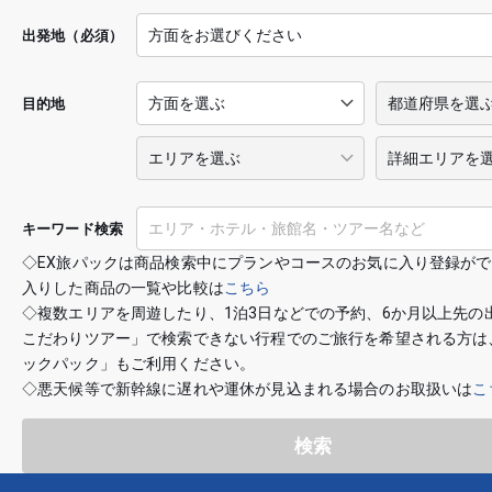
出発地（必須）
目的地
キーワード検索
◇EX旅パックは商品検索中にプランやコースのお気に入り登録が
入りした商品の一覧や比較は
こちら
◇複数エリアを周遊したり、1泊3日などでの予約、6か月以上先の
こだわりツアー」で検索できない行程でのご旅行を希望される方は
ックパック」もご利用ください。
◇悪天候等で新幹線に遅れや運休が見込まれる場合のお取扱いは
こ
検索