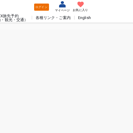
ログイン
お気に入り
マイページ
EX旅先予約
各種リンク・ご案内
English
泊・観光・交通）