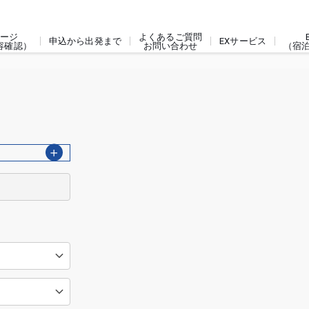
ージ
よくあるご質問
申込から出発まで
EXサービス
容確認）
お問い合わせ
（宿