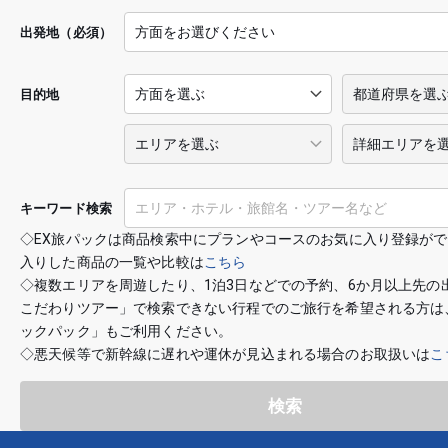
出発地（必須）
目的地
キーワード検索
◇EX旅パックは商品検索中にプランやコースのお気に入り登録が
入りした商品の一覧や比較は
こちら
◇複数エリアを周遊したり、1泊3日などでの予約、6か月以上先の
こだわりツアー」で検索できない行程でのご旅行を希望される方は
ックパック」もご利用ください。
◇悪天候等で新幹線に遅れや運休が見込まれる場合のお取扱いは
こ
検索