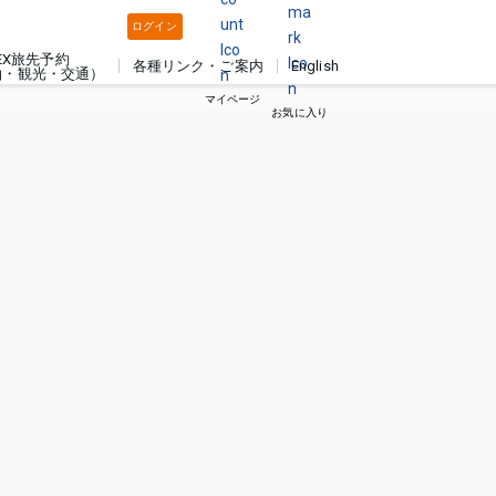
ログイン
EX旅先予約
各種リンク・ご案内
English
泊・観光・交通）
マイページ
お気に入り