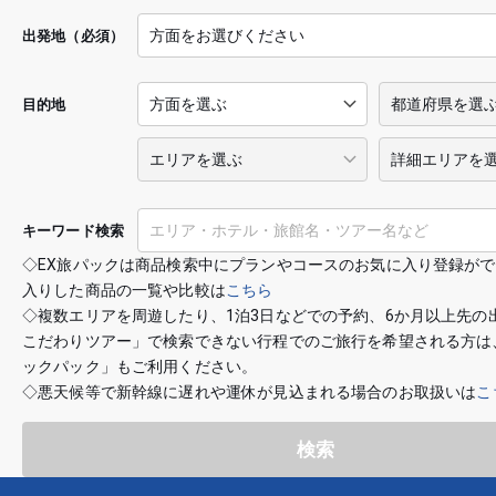
出発地（必須）
目的地
キーワード検索
◇EX旅パックは商品検索中にプランやコースのお気に入り登録が
入りした商品の一覧や比較は
こちら
◇複数エリアを周遊したり、1泊3日などでの予約、6か月以上先の
こだわりツアー」で検索できない行程でのご旅行を希望される方は
ックパック」もご利用ください。
◇悪天候等で新幹線に遅れや運休が見込まれる場合のお取扱いは
こ
検索