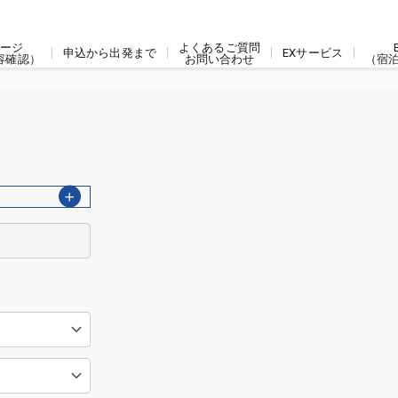
ージ
よくあるご質問
申込から出発まで
EXサービス
容確認）
お問い合わせ
（宿