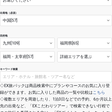
出発地（必須）
目的地
キーワード検索
◇EX旅パックは商品検索中にプランやコースのお気に入り登
録ができます。お気に入りした商品の一覧や比較は
こちら
◇複数エリアを周遊したり、1泊3日などでの予約、6か月以上
先の出発など、「EXこだわりツアー」で検索できない行程で