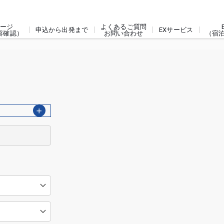
ージ
よくあるご質問
申込から出発まで
EXサービス
容確認）
お問い合わせ
（宿