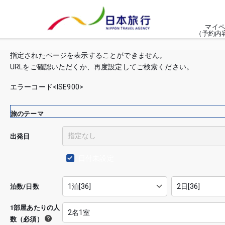
マイペ
（予約内
指定されたページを表示することができません。
URLをご確認いただくか、再度設定してご検索ください。
エラーコード<ISE900>
旅のテーマ
出発日
日付未設定
泊数/日数
1部屋あたりの人
数（必須）