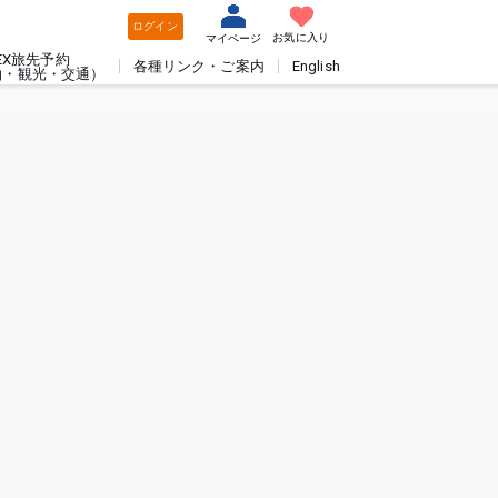
ログイン
お気に入り
マイページ
EX旅先予約
各種リンク・ご案内
English
泊・観光・交通）