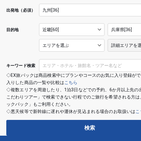
出発地（必須）
目的地
キーワード検索
◇EX旅パックは商品検索中にプランやコースのお気に入り登録が
入りした商品の一覧や比較は
こちら
◇複数エリアを周遊したり、1泊3日などでの予約、6か月以上先の
こだわりツアー」で検索できない行程でのご旅行を希望される方は
ックパック」もご利用ください。
◇悪天候等で新幹線に遅れや運休が見込まれる場合のお取扱いは
こ
検索