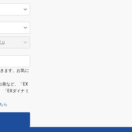
できます。お気に
出発など、「EX
、「EXダイナミ
ちら