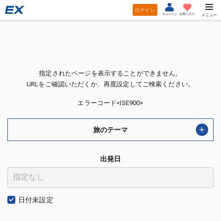
ログイン
お気に入り
マイページ
メニュー
指定されたページを表示することができません。
URLをご確認いただくか、再度設定してご検索ください。
エラーコード<ISE900>
旅のテーマ
出発日
日付未設定