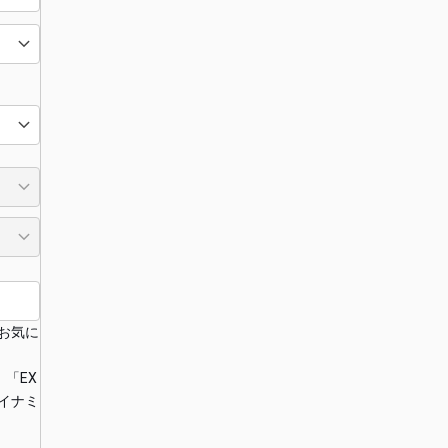
お気に
「EX
イナミ
ら