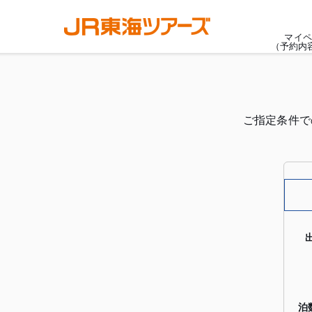
マイペ
（予約内
ご指定条件で
泊