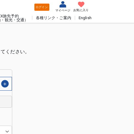
ログイン
お気に入り
マイページ
EX旅先予約
各種リンク・ご案内
English
泊・観光・交通）
してください。