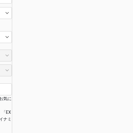
お気に
「EX
イナミ
ら