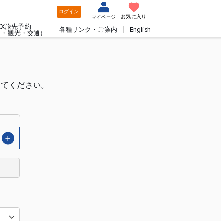
ログイン
お気に入り
マイページ
EX旅先予約
各種リンク・ご案内
English
泊・観光・交通）
してください。